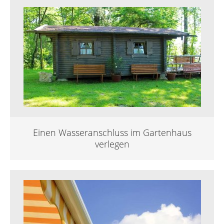
Einen Wasseranschluss im Gartenhaus
verlegen