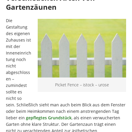
Gartenzäunen
Die
Gestaltung
des eigenen
Zuhauses ist
mit der
Inneneinrich
tung noch
nicht
abgeschloss
en –
Picket Fence – istock – urose
zumindest
sollte es
nicht so
sein. Schließlich sieht man auch beim Blick aus dem Fenster
oder beim Heimkommen nach einem anstrengenden Tag
lieber ein
gepflegtes Grundstück
, als einen verwucherten
Garten ohne klare Struktur. Der Gartenzaun trägt einen
nicht zu verachtenden Anteil zur ästhetischen