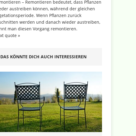
montieren – Remontieren bedeutet, dass Pflanzen
eder austreiben können, während der gleichen
getationsperiode. Wenn Pflanzen zurück
schnitten werden und danach wieder austreiben,
nnt man diesen Vorgang remontieren.
xt quote »
DAS KÖNNTE DICH AUCH INTERESSIEREN