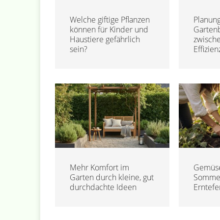
Welche giftige Pflanzen
Planung
können für Kinder und
Garten
Haustiere gefährlich
zwisch
sein?
Effizien
Mehr Komfort im
Gemüse
Garten durch kleine, gut
Sommer
durchdachte Ideen
Erntefe