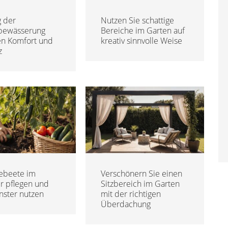
 der
Nutzen Sie schattige
bewässerung
Bereiche im Garten auf
en Komfort und
kreativ sinnvolle Weise
z
beete im
Verschönern Sie einen
 pflegen und
Sitzbereich im Garten
nster nutzen
mit der richtigen
Überdachung