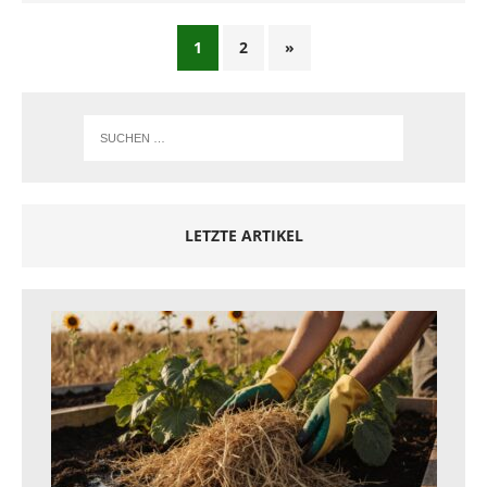
1
2
»
LETZTE ARTIKEL