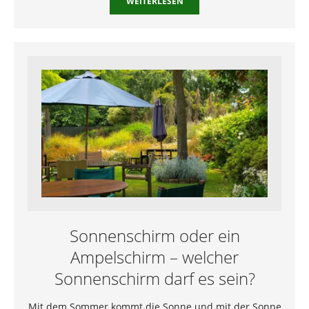
WEITERLESEN
Sonnenschirm oder ein
Ampelschirm – welcher
Sonnenschirm darf es sein?
Mit dem Sommer kommt die Sonne und mit der Sonne