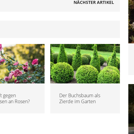
NÄCHSTER ARTIKEL
ft gegen
Der Buchsbaum als
usen an Rosen?
Zierde im Garten