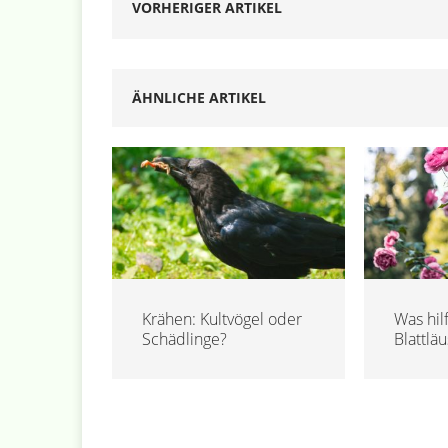
VORHERIGER ARTIKEL
ÄHNLICHE ARTIKEL
Krähen: Kultvögel oder
Was hil
Schädlinge?
Blattlä