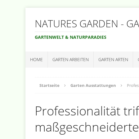
NATURES GARDEN - G
GARTENWELT & NATURPARADIES
HOME
GARTEN ARBEITEN
GARTEN ARTEN
Startseite
Garten Ausstattungen
Profes
Professionalität tri
maßgeschneiderte