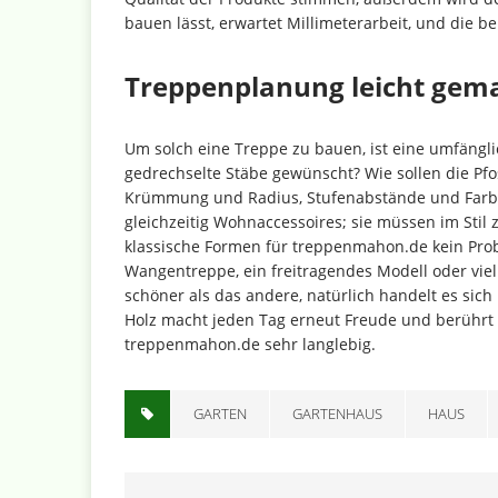
bauen lässt, erwartet Millimeterarbeit, und die
Treppenplanung leicht gem
Um solch eine Treppe zu bauen, ist eine umfäng
gedrechselte Stäbe gewünscht? Wie sollen die Pf
Krümmung und Radius, Stufenabstände und Farbe
gleichzeitig Wohnaccessoires; sie müssen im Stil
klassische Formen für treppenmahon.de kein Probl
Wangentreppe, ein freitragendes Modell oder viell
schöner als das andere, natürlich handelt es sic
Holz macht jeden Tag erneut Freude und berührt 
treppenmahon.de sehr langlebig.
GARTEN
GARTENHAUS
HAUS