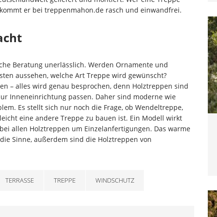
 bekommt er bei treppenmahon.de rasch und einwandfrei.
acht
liche Beratung unerlässlich. Werden Ornamente und
osten aussehen, welche Art Treppe wird gewünscht?
n – alles wird genau besprochen, denn Holztreppen sind
 zur Inneneinrichtung passen. Daher sind moderne wie
em. Es stellt sich nur noch die Frage, ob Wendeltreppe,
eicht eine andere Treppe zu bauen ist. Ein Modell wirkt
h bei allen Holztreppen um Einzelanfertigungen. Das warme
die Sinne, außerdem sind die Holztreppen von
TERRASSE
TREPPE
WINDSCHUTZ