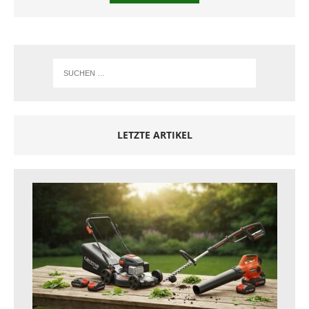
LETZTE ARTIKEL