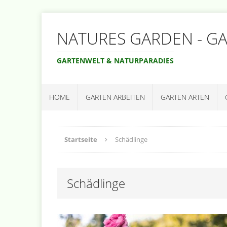
NATURES GARDEN - G
GARTENWELT & NATURPARADIES
HOME
GARTEN ARBEITEN
GARTEN ARTEN
Startseite
Schädlinge
Schädlinge