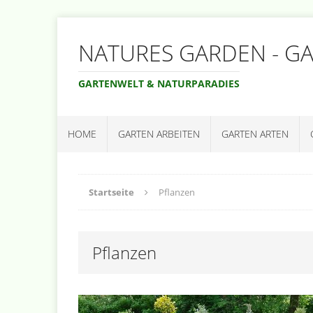
NATURES GARDEN - G
GARTENWELT & NATURPARADIES
HOME
GARTEN ARBEITEN
GARTEN ARTEN
Startseite
Pflanzen
Pflanzen