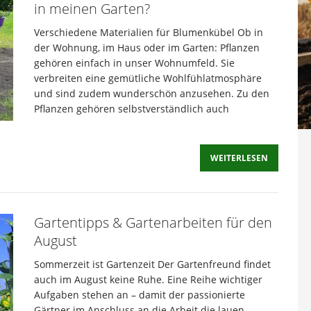
in meinen Garten?
Verschiedene Materialien für Blumenkübel Ob in
der Wohnung, im Haus oder im Garten: Pflanzen
gehören einfach in unser Wohnumfeld. Sie
verbreiten eine gemütliche Wohlfühlatmosphäre
und sind zudem wunderschön anzusehen. Zu den
Pflanzen gehören selbstverständlich auch
WEITERLESEN
Gartentipps & Gartenarbeiten für den
August
Sommerzeit ist Gartenzeit Der Gartenfreund findet
auch im August keine Ruhe. Eine Reihe wichtiger
Aufgaben stehen an – damit der passionierte
Gärtner im Anschluss an die Arbeit die lauen