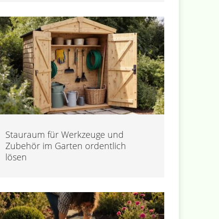
Stauraum für Werkzeuge und
Zubehör im Garten ordentlich
lösen